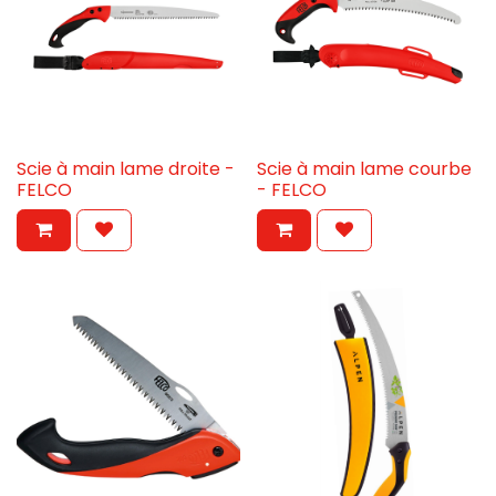
Scie à main lame droite -
Scie à main lame courbe
FELCO
- FELCO