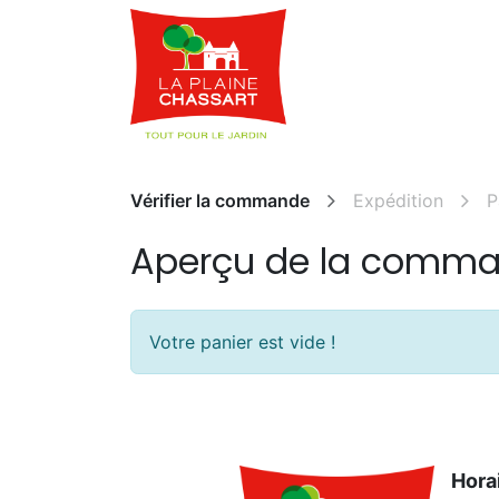
Webshop
Service
Vérifier la commande
Expédition
P
Aperçu de la comm
Votre panier est vide !
Hora