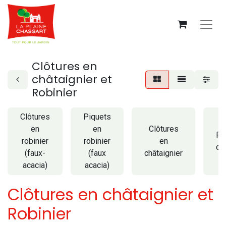
Clôtures en
châtaignier et
Robinier
Clôtures
Piquets
en
en
Clôtures
Pi
robinier
robinier
en
ch
(faux-
(faux
châtaignier
acacia)
acacia)
Clôtures en châtaignier et
Robinier