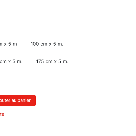
m x 5 m
100 cm x 5 m.
cm x 5 m.
175 cm x 5 m.
outer au panier
its