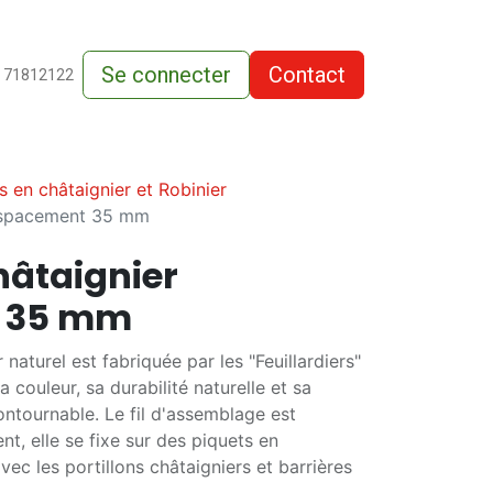
Se connecter
Contact
de-vente
 71812122
s en châtaignier et Robinier
 espacement 35 mm
hâtaignier
 35 mm
 naturel est fabriquée par les "Feuillardiers"
a couleur, sa durabilité naturelle et sa
ontournable. Le fil d'assemblage est
t, elle se fixe sur des piquets en
ec les portillons châtaigniers et barrières