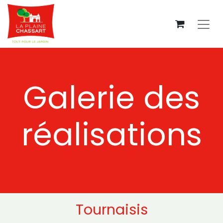
Galerie des
réalisations
Tournaisis