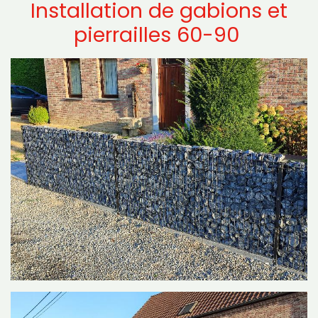
Installation de gabions et
pierrailles 60-90