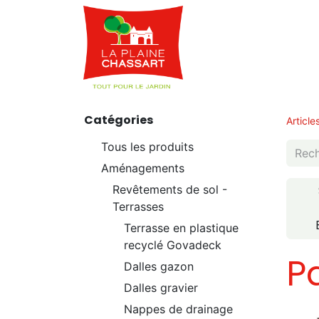
Webshop
Service
Catégories
Article
Tous les produits
Aménagements
Revêtements de sol -
Terrasses
Terrasse en plastique
recyclé Govadeck
P
Dalles gazon
Dalles gravier
Nappes de drainage