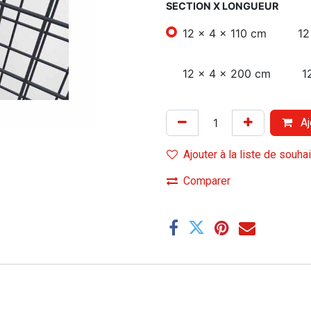
SECTION X LONGUEUR
12 x 4 x 110 cm
12
12 x 4 x 200 cm
1
Aj
Ajouter à la liste de souha
Comparer