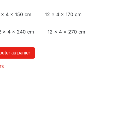
 x 4 x 150 cm
12 x 4 x 170 cm
2 x 4 x 240 cm
12 x 4 x 270 cm
outer au panier
its