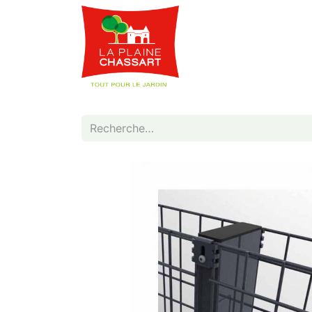
Webshop
Service