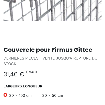
Couvercle pour Firmus Gittec
DERNIERES PIECES - VENTE JUSQU'A RUPTURE DU
STOCK
(TVAC)
31,46
€
LARGEUR X LONGUEUR
20 x 100 cm
20 x 50 cm