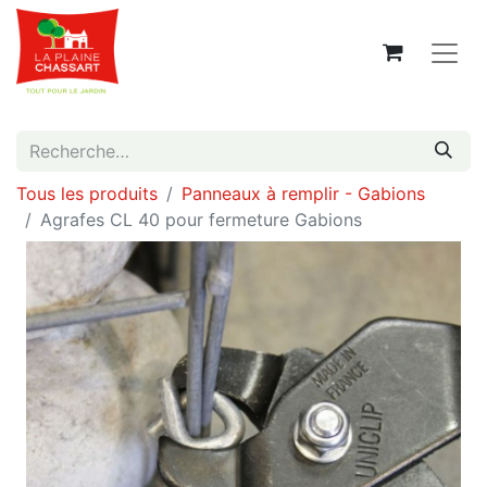
Tous les produits
Panneaux à remplir - Gabions
Agrafes CL 40 pour fermeture Gabions