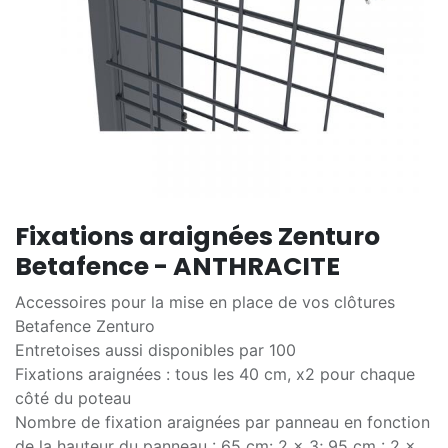
Fixations araignées Zenturo
Betafence - ANTHRACITE
Accessoires pour la mise en place de vos clôtures
Betafence Zenturo
Entretoises aussi disponibles par 100
Fixations araignées : tous les 40 cm, x2 pour chaque
côté du poteau
Nombre de fixation araignées par panneau en fonction
de la hauteur du panneau : 65 cm: 2 x 3; 95 cm : 2 x