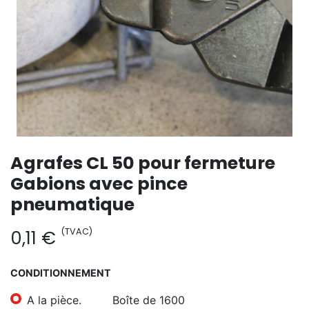
Agrafes CL 50 pour fermeture
Gabions avec pince
pneumatique
(TVAC)
0,11
€
CONDITIONNEMENT
A la pièce.
Boîte de 1600