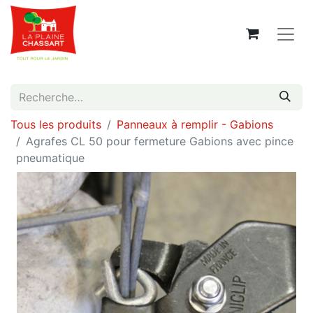
Tous les produits
Panneaux à remplir - Gabions
Agrafes CL 50 pour fermeture Gabions avec pince
pneumatique