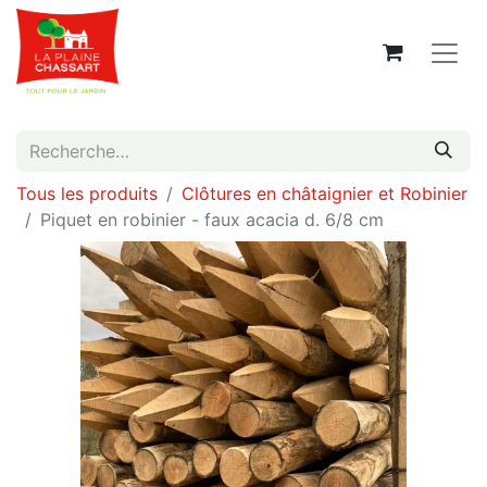
Tous les produits
Clôtures en châtaignier et Robinier
Piquet en robinier - faux acacia d. 6/8 cm