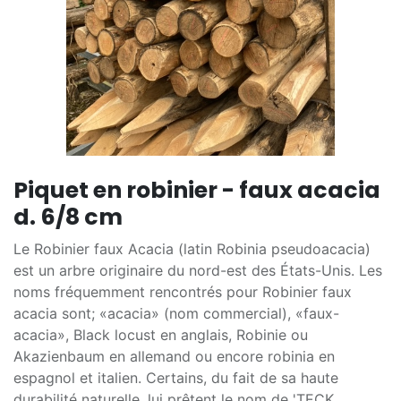
Piquet en robinier - faux acacia
d. 6/8 cm
Le Robinier faux Acacia (latin Robinia pseudoacacia)
est un arbre originaire du nord-est des États-Unis. Les
noms fréquemment rencontrés pour Robinier faux
acacia sont; «acacia» (nom commercial), «faux-
acacia», Black locust en anglais, Robinie ou
Akazienbaum en allemand ou encore robinia en
espagnol et italien. Certains, du fait de sa haute
durabilité naturelle, lui prêtent le nom de 'TECK