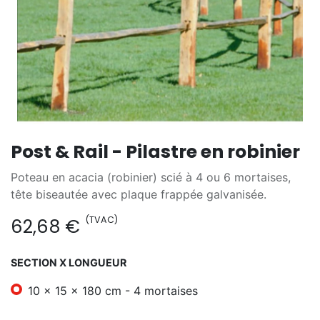
Post & Rail - Pilastre en robinier
Poteau en acacia (robinier) scié à 4 ou 6 mortaises,
tête biseautée avec plaque frappée galvanisée.
(TVAC)
62,68
€
SECTION X LONGUEUR
10 x 15 x 180 cm - 4 mortaises