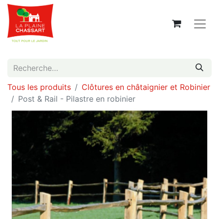
Tous les produits
Clôtures en châtaignier et Robinier
Post & Rail - Pilastre en robinier