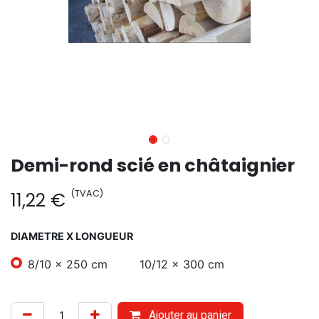
Demi-rond scié en châtaignier
(TVAC)
11,22
€
DIAMETRE X LONGUEUR
8/10 x 250 cm
10/12 x 300 cm
Ajouter au panier