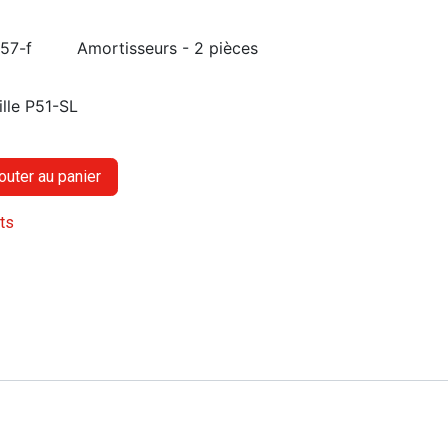
-57-f
Amortisseurs - 2 pièces
ille P51-SL
outer au panier
its