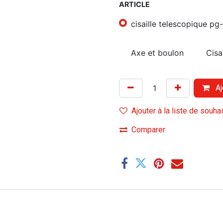
ARTICLE
cisaille telescopique pg
Axe et boulon
Cisa
Aj
Ajouter à la liste de souha
Comparer