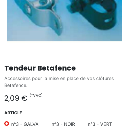
Tendeur Betafence
Accessoires pour la mise en place de vos clôtures
Betafence.
(TVAC)
2,09
€
ARTICLE
n°3 - GALVA
n°3 - NOIR
n°3 - VERT