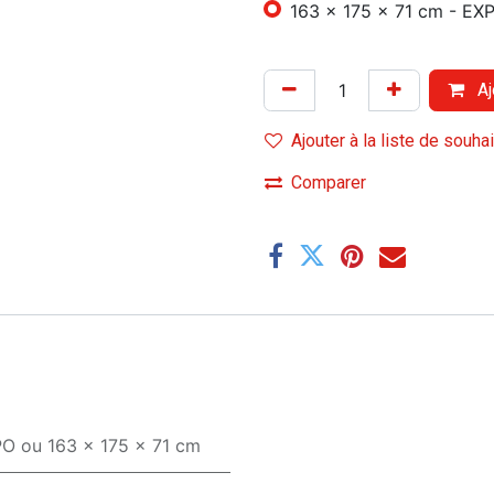
163 x 175 x 71 cm - EX
Aj
Ajouter à la liste de souha
Comparer
PO
ou
163 x 175 x 71 cm