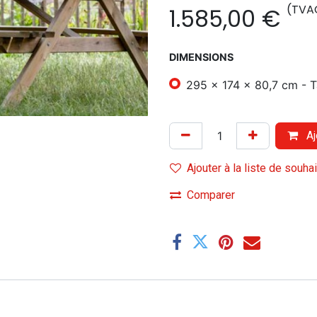
(TVA
1.585,00
€
DIMENSIONS
295 x 174 x 80,7 cm -
Aj
Ajouter à la liste de souha
Comparer