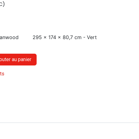
C)
 Tanwood
295 x 174 x 80,7 cm - Vert
outer au panier
its