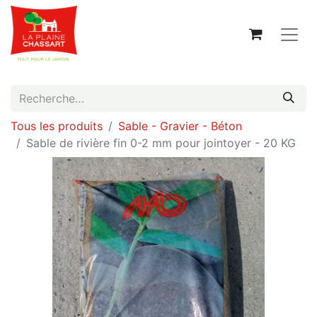
Tous les produits
Sable - Gravier - Béton
Sable de rivière fin 0-2 mm pour jointoyer - 20 KG