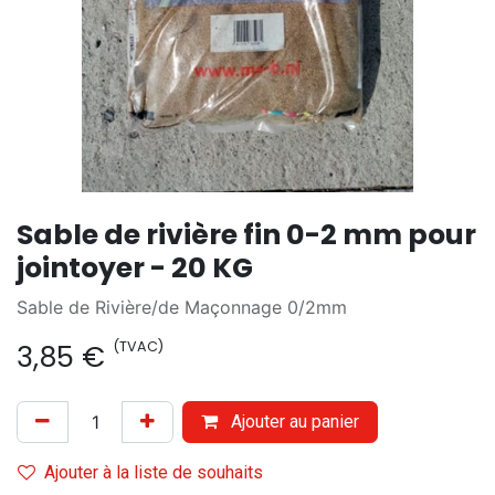
Sable de rivière fin 0-2 mm pour
jointoyer - 20 KG
Sable de Rivière/de Maçonnage 0/2mm
(TVAC)
3,85
€
Ajouter au panier
Ajouter à la liste de souhaits