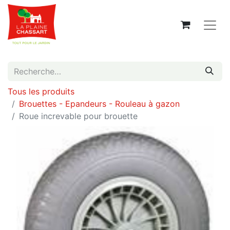
Tous les produits
Brouettes - Epandeurs - Rouleau à gazon
Roue increvable pour brouette