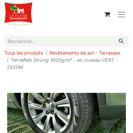
Tous les produits
Revêtements de sol - Terrasses
TerraWeb Strong 1600g/m² - en rouleau VERT -
2X20M