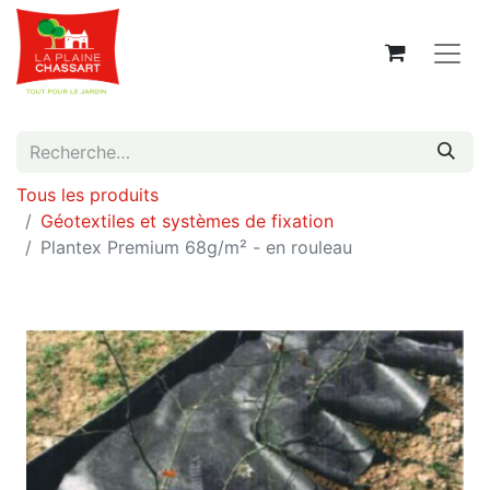
Tous les produits
Géotextiles et systèmes de fixation
Plantex Premium 68g/m² - en rouleau