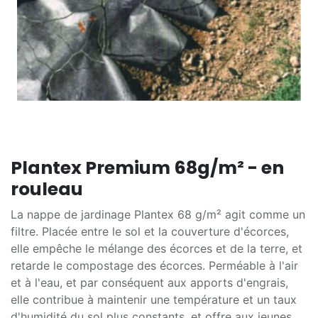
Plantex Premium 68g/m² - en
rouleau
La nappe de jardinage Plantex 68 g/m² agit comme un
filtre. Placée entre le sol et la couverture d'écorces,
elle empêche le mélange des écorces et de la terre, et
retarde le compostage des écorces. Perméable à l'air
et à l'eau, et par conséquent aux apports d'engrais,
elle contribue à maintenir une température et un taux
d'humidité du sol plus constants, et offre aux jeunes