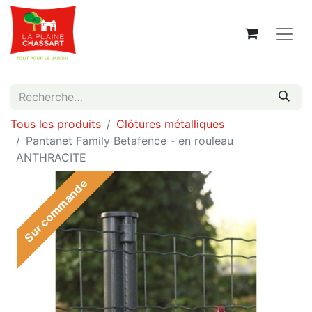
Tous les produits
Clôtures métalliques
Pantanet Family Betafence - en rouleau
ANTHRACITE
Sur commande