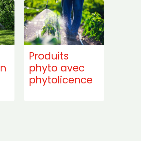
Produits
en
phyto avec
phytolicence