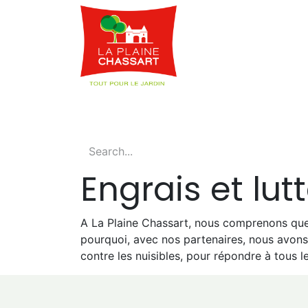
Webshop
Service
Engrais et lut
A La Plaine Chassart, nous comprenons que le
pourquoi, avec nos partenaires, nous avon
contre les nuisibles, pour répondre à tous l