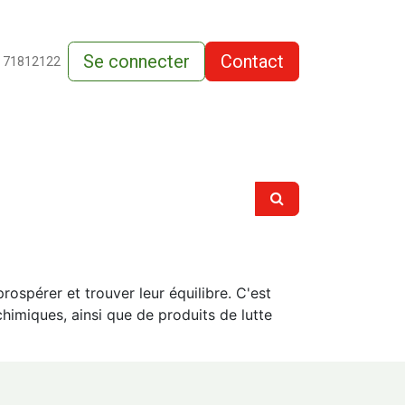
Se connecter
Contact
de-vente
 71812122
rospérer et trouver leur équilibre. C'est
imiques, ainsi que de produits de lutte