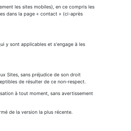
lement les sites mobiles), en ce compris les
ses dans la page « contact » (ci-après
qui y sont applicables et s'engage à les
x Sites, sans préjudice de son droit
ptibles de résulter de ce non-respect.
isation à tout moment, sans avertissement
ormé de la version la plus récente.