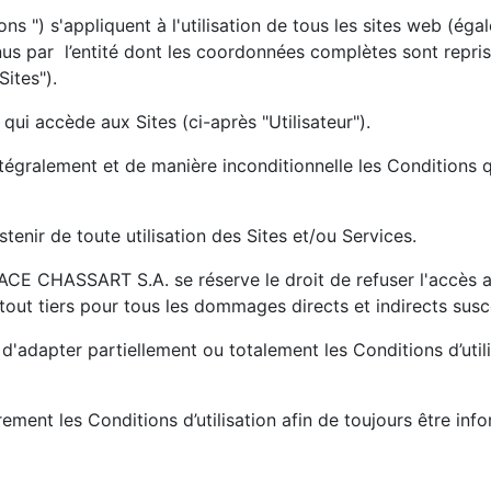
ns ") s'appliquent à l'utilisation de tous les sites web (éga
nus par l’entité dont les coordonnées complètes sont repri
ites").
qui accède aux Sites (ci-après "Utilisateur").
 intégralement et de manière inconditionnelle les Conditions 
bstenir de toute utilisation des Sites et/ou Services.
CE CHASSART S.A. se réserve le droit de refuser l'accès au
ut tiers pour tous les dommages directs et indirects susce
'adapter partiellement ou totalement les Conditions d’util
èrement les Conditions d’utilisation afin de toujours être inf