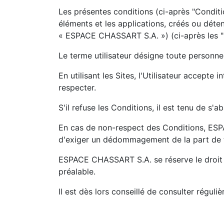
Les présentes conditions (ci-après "Conditio
éléments et les applications, créés ou déte
« ESPACE CHASSART S.A. ») (ci-après les "S
Le terme utilisateur désigne toute personne 
En utilisant les Sites, l'Utilisateur accepte
respecter.
S'il refuse les Conditions, il est tenu de s'a
En cas de non-respect des Conditions, ESPA
d'exiger un dédommagement de la part de to
ESPACE CHASSART S.A. se réserve le droit d
préalable.
Il est dès lors conseillé de consulter réguli