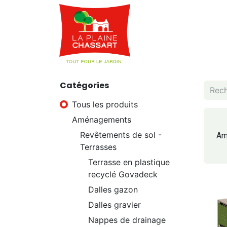
Webshop
Service
Catégories
Tous les produits
Aménagements
Revêtements de sol -
Am
Terrasses
Terrasse en plastique
recyclé Govadeck
Dalles gazon
Dalles gravier
Nappes de drainage