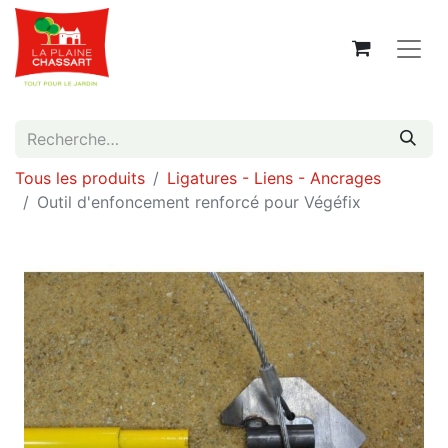
Tous les produits
Ligatures - Liens - Ancrages
Outil d'enfoncement renforcé pour Végéfix