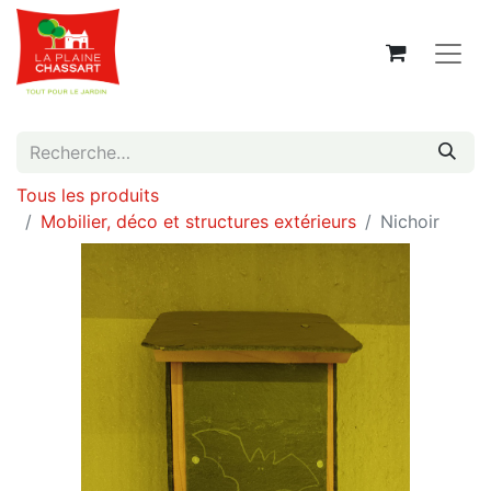
Tous les produits
Mobilier, déco et structures extérieurs
Nichoir