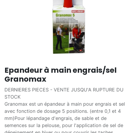
Epandeur à main engrais/sel
Granomax
DERNIERES PIECES - VENTE JUSQU'A RUPTURE DU
STOCK
Granomax est un épandeur à main pour engrais et sel
avec fonction de dosage 5 positions. (entre 0,1 et 4
mm)Pour lépandage d'engrais, de sable et de
semences sur la pelouse, pour l'application de sel de
déneigement en hiver ou pour couvrir les taches