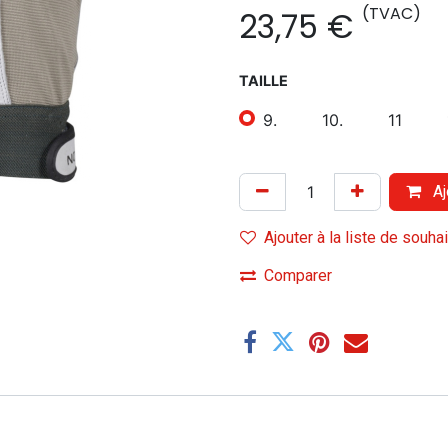
(TVAC)
23,75
€
TAILLE
9.
10.
11
Aj
Ajouter à la liste de souha
Comparer