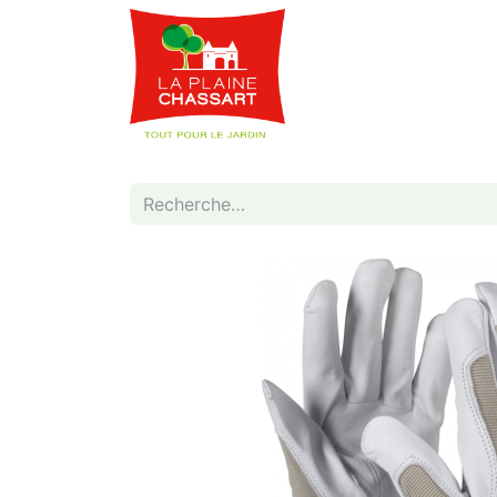
Webshop
Service