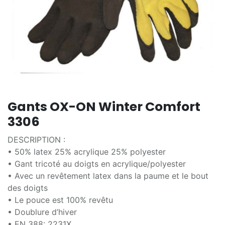
Gants OX-ON Winter Comfort
3306
DESCRIPTION :
• 50% latex 25% acrylique 25% polyester
• Gant tricoté au doigts en acrylique/polyester
• Avec un revêtement latex dans la paume et le bout
des doigts
• Le pouce est 100% revêtu
• Doublure d’hiver
• EN 388: 2231X