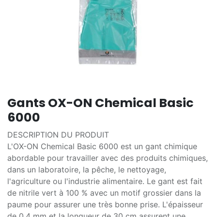
Gants OX-ON Chemical Basic
6000
DESCRIPTION DU PRODUIT
L'OX-ON Chemical Basic 6000 est un gant chimique
abordable pour travailler avec des produits chimiques,
dans un laboratoire, la pêche, le nettoyage,
l'agriculture ou l'industrie alimentaire. Le gant est fait
de nitrile vert à 100 % avec un motif grossier dans la
paume pour assurer une très bonne prise. L'épaisseur
de 0,4 mm et la longueur de 30 cm assurent une