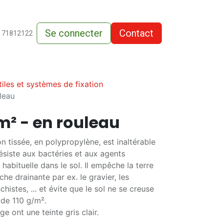
Se connecter
Contact
de-vente
 71812122
iles et systèmes de fixation
leau
/m² - en rouleau
non tissée, en polypropylène, est inaltérable
résiste aux bactéries et aux agents
habituelle dans le sol. Il empêche la terre
he drainante par ex. le gravier, les
histes, ... et évite que le sol ne se creuse
 de 110 g/m².
e ont une teinte gris clair.