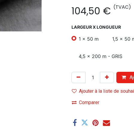
(TVAC)
104,50
€
LARGEUR X LONGUEUR
1 x 50 m
1,5 x 50 
4,5 x 200 m - GRIS
Aj
Ajouter à la liste de souha
Comparer