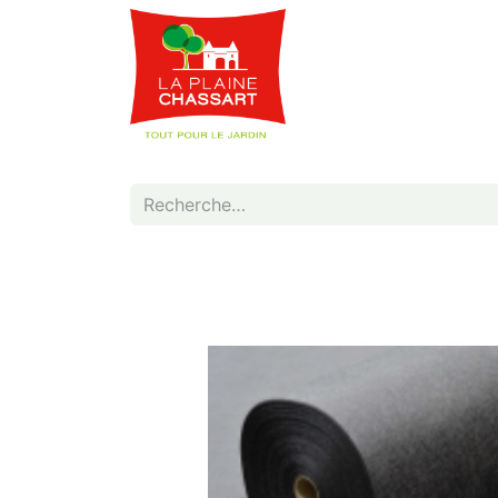
Webshop
Service