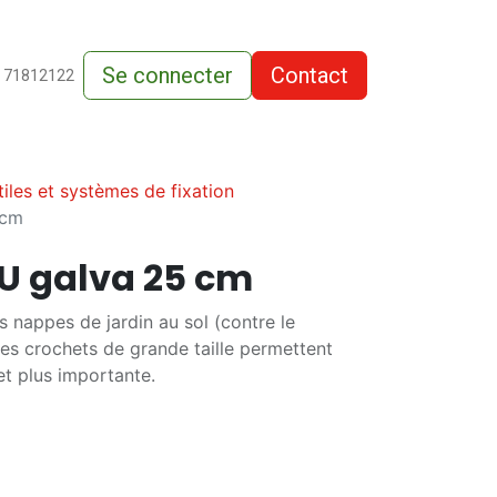
Se connecter
Contact
de-vente
 71812122
iles et systèmes de fixation
 cm
 U galva 25 cm
s nappes de jardin au sol (contre le
es crochets de grande taille permettent
et plus importante.