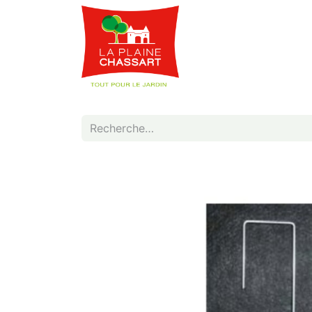
Webshop
Service