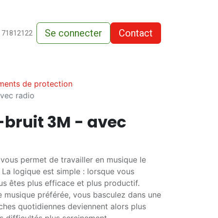
Se connecter
Contact
de-vente
 71812122
ments de protection
avec radio
bruit 3M - avec
ous permet de travailler en musique le
La logique est simple : lorsque vous
s êtes plus efficace et plus productif.
e musique préférée, vous basculez dans une
âches quotidiennes deviennent alors plus