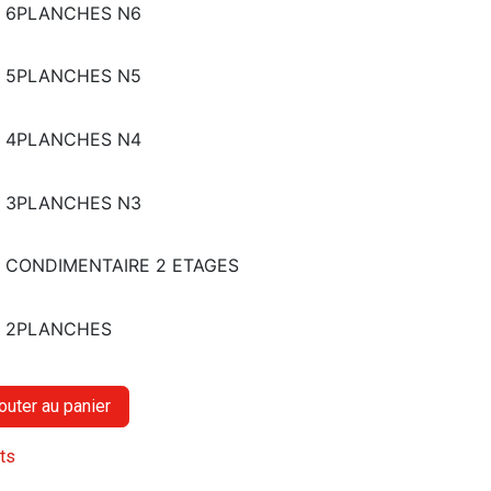
E 6PLANCHES N6
E 5PLANCHES N5
E 4PLANCHES N4
E 3PLANCHES N3
E CONDIMENTAIRE 2 ETAGES
E 2PLANCHES
outer au panier
its