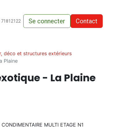
Se connecter
Contact
de-vente
 71812122
r, déco et structures extérieurs
a Plaine
exotique - La Plaine
E CONDIMENTAIRE MULTI ETAGE N1