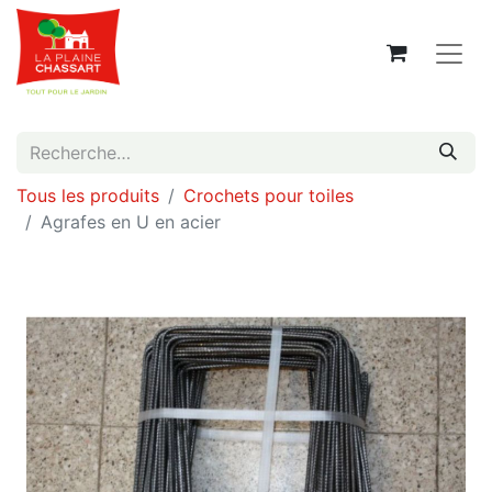
Tous les produits
Crochets pour toiles
Agrafes en U en acier