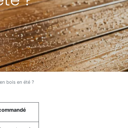
en bois en été ?
ecommandé