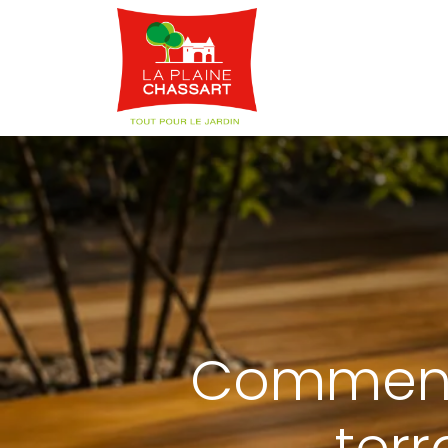
Webshop
Service
Comment 
terr