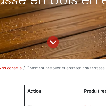
Nos conseils
Comment nettoyer et entretenir sa terrasse 
Action
Produit r