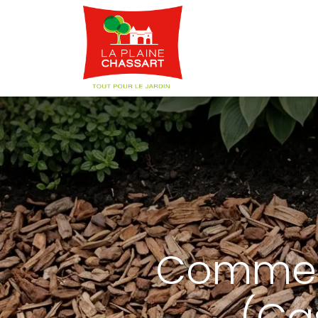
Webshop
Service
Comment
(Ca