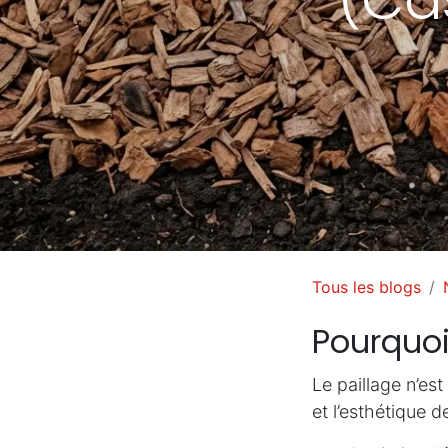
Tous les blogs
Pourquoi 
Le paillage n’est
et l’esthétique d