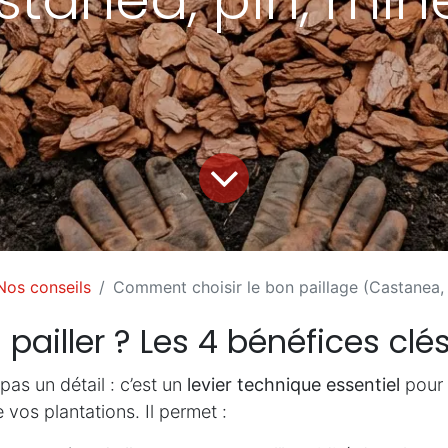
Nos conseils
Comment choisir le bon paillage (Castanea, 
pailler ? Les 4 bénéfices clé
 pas un détail : c’est un
levier technique essentiel
pour 
e vos plantations. Il permet :