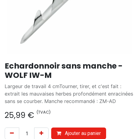
Echardonnoir sans manche -
WOLF IW-M
Largeur de travail 4 cmTourner, tirer, et c'est fait :
extrait les mauvaises herbes profondément enracinées
sans se courber. Manche recommandé : ZM-AD
(TVAC)
25,99
€
Ajouter au panier