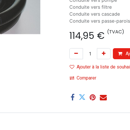
Conduite vers pompe
Conduite vers filtre
Conduite vers cascade
Conduite vers passe-parois
(TVAC)
114,95
€
Aj
Ajouter à la liste de souha
Comparer