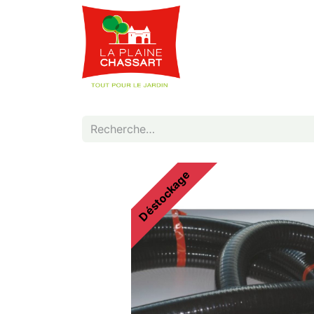
Webshop
Service
Déstockage