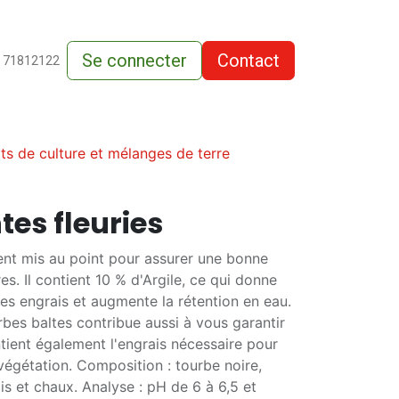
Se connecter
Contact
de-vente
 71812122
ts de culture et mélanges de terre
tes fleuries
ent mis au point pour assurer une bonne
res. Il contient 10 % d'Argile, ce qui donne
des engrais et augmente la rétention en eau.
rbes baltes contribue aussi à vous garantir
ontient également l'engrais nécessaire pour
égétation. Composition : tourbe noire,
is et chaux. Analyse : pH de 6 à 6,5 et