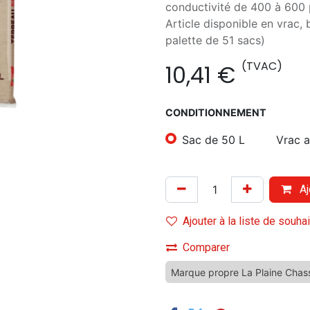
conductivité de 400 à 600
Article disponible en vrac, 
palette de 51 sacs)
(TVAC)
10,41
€
CONDITIONNEMENT
Sac de 50 L
Vrac 
Aj
Ajouter à la liste de souha
Comparer
Marque propre La Plaine Chas