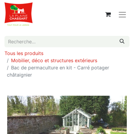
Tous les produits
Mobilier, déco et structures extérieurs
Bac de permaculture en kit - Carré potager
châtaignier