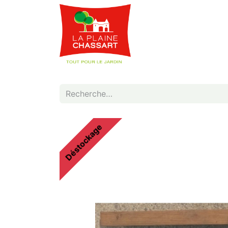
Webshop
Service
Déstockage