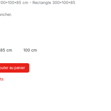
 200*100*85 cm - Rectangle 300*100*85
ancher.
85 cm
100 cm
outer au panier
its