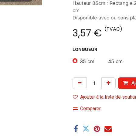
Hauteur 85cm : Rectangle
cm
Disponible avec ou sans pl
(TVAC)
3,57
€
LONGUEUR
35 cm
45 cm
Aj
Ajouter à la liste de souha
Comparer