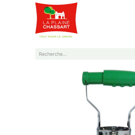
Webshop
Service