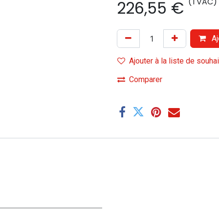
(TVAC)
226,55
€
Aj
Ajouter à la liste de souha
Comparer