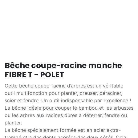
Bêche coupe-racine manche
FIBRE T - POLET
Cette bêche coupe-racine d’arbres est un véritable
outil multifonction pour planter, creuser, déraciner,
scier et fendre. Un outil indispensable par excellence !
La bêche idéale pour couper le bambou et les arbustes
ou les arbres aux racines dures à déterrer, fendre ou
planter.
La bêche spécialement formée est en acier extra-
trempé et a des dents acérées des deux côtés. Cela