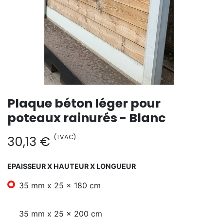
Plaque béton léger pour
poteaux rainurés - Blanc
(TVAC)
30,13
€
EPAISSEUR X HAUTEUR X LONGUEUR
35 mm x 25 x 180 cm
35 mm x 25 x 200 cm