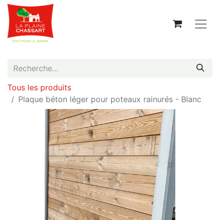
Tous les produits
Plaque béton léger pour poteaux rainurés - Blanc