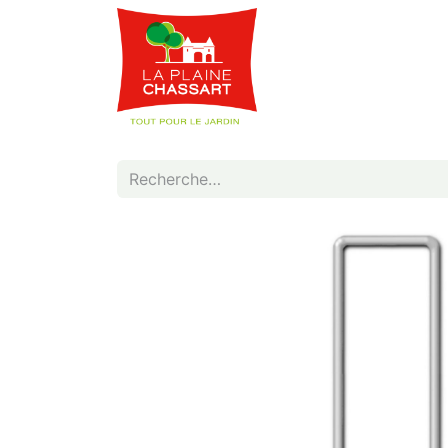
Webshop
Service