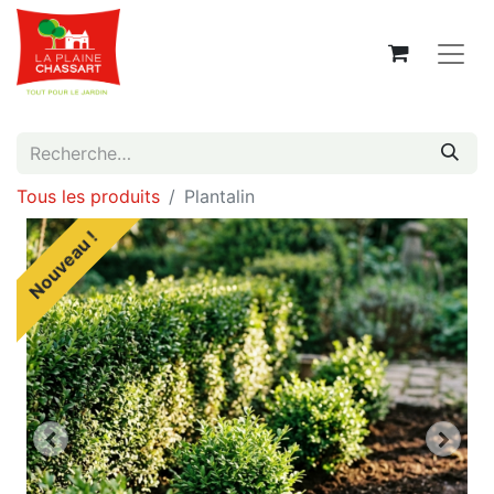
Tous les produits
Plantalin
Nouveau !